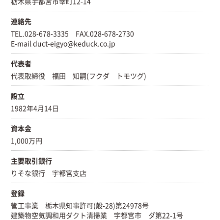
栃木県宇都宮市幸町12-14
連絡先
TEL.028-678-3335 FAX.028-678-2730
E-mail duct-eigyo@keduck.co.jp
代表者
代表取締役 福田 知嗣(フクダ トモツグ)
設立
1982年4月14日
資本金
1,000万円
主要取引銀行
りそな銀行 宇都宮支店
登録
管工事業 栃木県知事許可(般-28)第24978号
建築物空気調和用ダクト清掃業 宇都宮市 ダ第22-1号