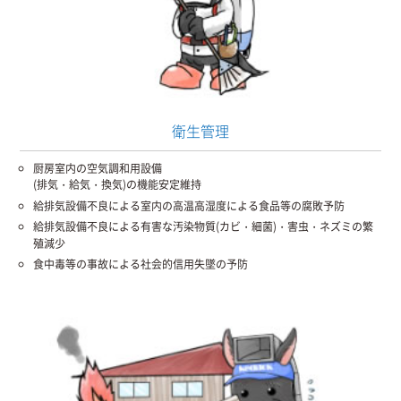
衛生管理
厨房室内の空気調和用設備
(排気・給気・換気)の機能安定維持
給排気設備不良による室内の高温高湿度による食品等の腐敗予防
給排気設備不良による有害な汚染物質(カビ・細菌)・害虫・ネズミの繁
殖減少
食中毒等の事故による社会的信用失墜の予防