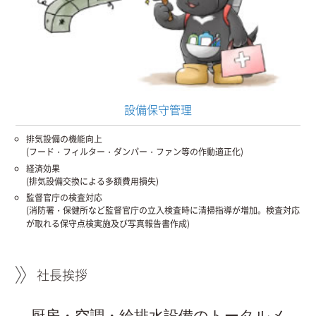
設備保守管理
排気設備の機能向上
(フード・フィルター・ダンパー・ファン等の作動適正化)
経済効果
(排気設備交換による多額費用損失)
監督官庁の検査対応
(消防署・保健所など監督官庁の立入検査時に清掃指導が増加。検査対応
が取れる保守点検実施及び写真報告書作成)
社長挨拶
厨房・空調・給排水設備のトータルメ