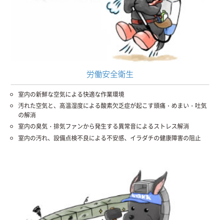
労働安全衛生
室内の新鮮な空気による快適な作業環境
汚れた空気と、高温湿度による酸素欠乏症が起こす頭痛・めまい・吐気
の解消
室内の臭気・排気ファンから発生する異常音によるストレス解消
室内の汚れ、設備点検不良による不安感、イラダチの健康障害の阻止