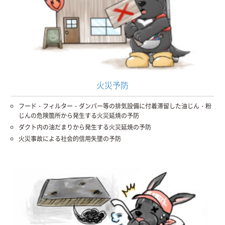
火災予防
フード・フィルター・ダンパー等の排気設備に付着滞留した油じん・粉
じんの危険箇所から発生する火災延焼の予防
ダクト内の油だまりから発生する火災延焼の予防
火災事故による社会的信用失墜の予防