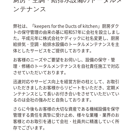
ンテナンス
弊社は、「keepers for the Ducts of kitchen」厨房ダク
トの保守管理の由来の基に昭和57年に会社を設立しまし
た。平成元年に株式会社ケディックに社名変更し、厨房
給排気・空調・給排水設備のトータルメンテナンスを主
体としたサービスをご提供しております。
お客様のニーズやご要望をお伺いし、設備の保守・管
理・修繕のトータルメンテナンスを自社責任施工で対応
させていただいております。
迅速対応やサービス向上を経営方針の柱として、お取引
いただきましたお客様からリピートをいただき、定期メ
ンテナンスとして長いお付き合いをさせていただいてい
るのは会社の強みだと自負しております。
さらに今後もお客様の大切な資産である機械設備を保守
管理する責任を真摯に受け止め、様々な業種・業界のお
客様とのお取引を通じて会社・社員共に精進していく所
存でございます。