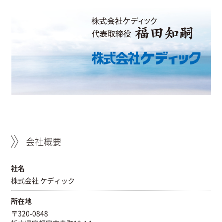
会社概要
社名
株式会社 ケディック
所在地
〒320-0848