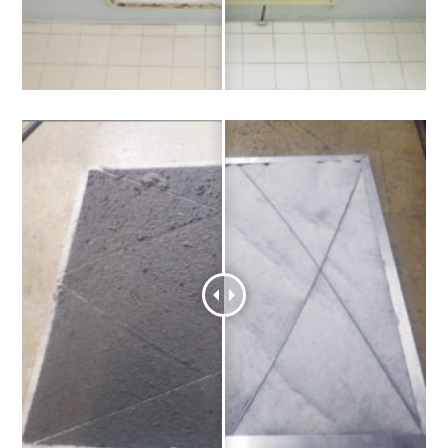
給気フィルター