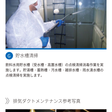
貯水槽清掃
飲料水用貯水槽（受水槽・高置水槽）の点検清掃消毒作業を実
施します。貯湯槽・蓄熱槽・汚水槽・雑排水槽・雨水湧水槽の
点検清掃を実施します。
排気ダクトメンテナンス参考写真