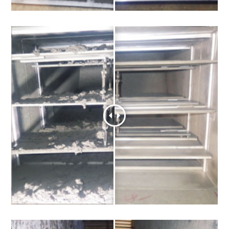
風量ダンパー
給気ダクト