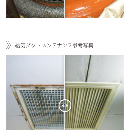
給気ダクトメンテナンス参考写真
給気吹出部