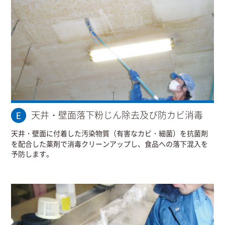
天井・壁面落下粉じん除去及び防カビ消毒
天井・壁面に付着した汚染物質（有害なカビ・細菌）を抗菌剤
を配合した薬剤で消毒クリーンアップし、食品への落下混入を
予防します。