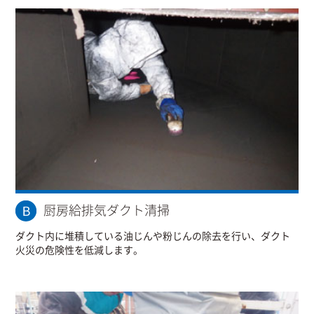
厨房給排気ダクト清掃
ダクト内に堆積している油じんや粉じんの除去を行い、ダクト
火災の危険性を低減します。