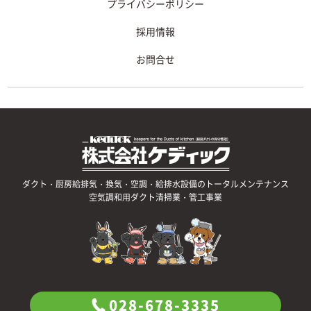
プライバシーポリシー
採用情報
お問合せ
ダクト・厨房給排気・換気・空調・給排水設備のトータルメンテナンス
空気調和用ダクト清掃業・管工事業
028-678-3335